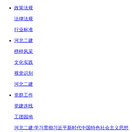
政策法规
法律法规
行业标准
河北二建
榜样风采
文化实践
视觉识别
河北二建
党群工作
党建连线
工团园地
河北二建:学习贯彻习近平新时代中国特色社会主义思想