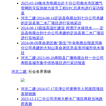
2025-03-10衡水市电视台赴十分公司衡水市区燃气
管网防灾应急能力提升工程EPC总承包进行采访报
道
河北二建:2024-08-14定远县电视台到七分公司承建
的定远县第二水厂项目进行实地采访
2024-08-13迎战高温忙建设 挥洒汗水保供水——定
远县电视台到七分公司承建的定远县第二水厂项目
进行实地采访
2024-08-09革命老区焕“新生”中央电视台报道河南
分公司承建的大别山革命老区息县淮河城市供水项
目
河北二建:2023-09-26寿阳县广播电视台对一分公司
寿阳县城市集中供热项目进行采访报道
河北二建:
社会各界青睐
河北二建:2024-07-17京津公司黄骅市人民医院项目
喜获锦旗
2023-12-13二分公司济南大桥水厂项目再获当地政
府表扬