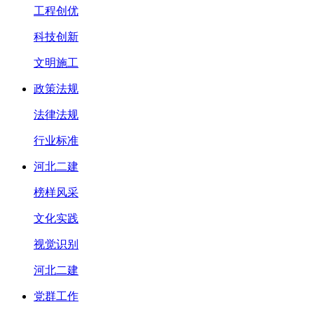
工程创优
科技创新
文明施工
政策法规
法律法规
行业标准
河北二建
榜样风采
文化实践
视觉识别
河北二建
党群工作