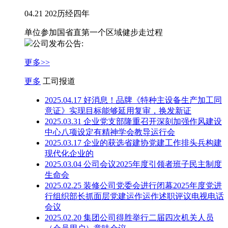
04.21 202历经四年
单位参加国省直第一个区域健步走过程
公司发布公告:
更多>>
更多
工司报道
2025.04.17 好消息！品牌《特​种主设备生产加工同
意证》实现目标能够延用复审，换发新证
2025.03.31 企业党支部隆重召开深刻加强作风建设
中心八项设定有精神学会教导运行会
2025.03.17 企业的获选省建协党建工作排头兵构建
现代化企业的
2025.03.04 公司会议2025年度引领者班子民主制度
生命会
2025.02.25 装修公司党委会进行闭幕2025年度党进
行组织部长抓面层党建运作运作述职评议电视电话
会议
2025.02.20 集团公司得胜举行二届四次机关人员