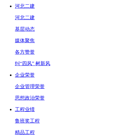
河北二建
河北二建
基层动态
媒体聚焦
各方赞誉
纠“四风” 树新风
企业荣誉
企业管理荣誉
思想政治荣誉
工程业绩
鲁班奖工程
精品工程