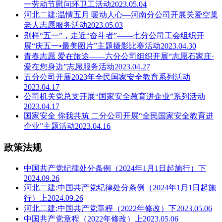
一劳动节慰问环卫工活动2023.05.04
河北二建:温情五月 暖动人心—河南分公司开展关爱空巢
老人志愿服务活动2023.05.03
别样“五一”，走近“奋斗者”——七分公司工会组织开
展“庆五一•最美图片”主题摄影比赛活动2023.04.30
青春志愿 爱在旅途——六分公司组织开展“志愿石家庄·
爱在您身边”志愿服务活动2023.04.27
五分公司开展2023年全民国家安全教育系列活动
2023.04.17
公司机关党总支开展“国家安全教育进企业”系列活动
2023.04.17
国家安全 你我共筑 二分公司开展“全民国家安全教育进
企业”主题活动2023.04.16
政策法规
中国共产党纪律处分条例（2024年1月1日起施行）下
2024.09.26
河北二建:中国共产党纪律处分条例（2024年1月1日起施
行）上2024.09.26
河北二建:中国共产党章程（2022年修改）下2023.05.06
中国共产党章程（2022年修改）上2023.05.06