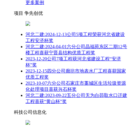
更多案例
项目 争先创优
河北二建:2024-12-13公司5项工程荣获河北省建设
工程安济杯奖
河北二建:2024-04-01六分公司晶福苑东区二期12号
楼工程喜获宁晋县结构优质工程奖
2023-12-20公司7项工程获河北省建设工程“安济
杯”奖
2023-12-15四分公司廊坊市地表水厂工程喜获国家
优质工程奖
2023-10-07六分公司石家庄市藁城区生活垃圾资源
化处理项目喜获兴石杯奖
河北二建:2023-09-22五分公司无为白茆取水口迁建
工程喜获“黄山杯”奖
科技公司信息化