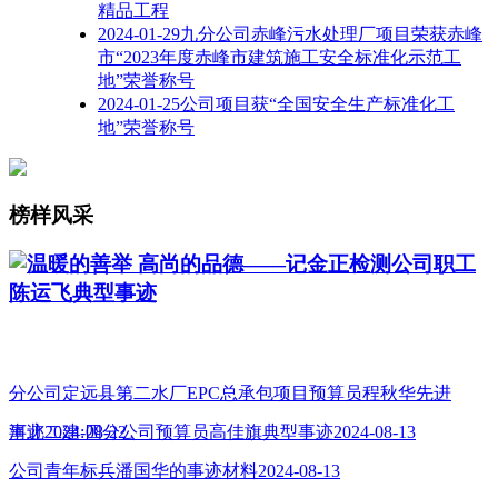
精品工程
2024-01-29九分公司赤峰污水处理厂项目荣获赤峰
市“2023年度赤峰市建筑施工安全标准化示范工
地”荣誉称号
2024-01-25公司项目获“全国安全生产标准化工
地”荣誉称号
榜样风采
温暖的善举 高尚的品德——记金正检测公司职工
陈运飞典型事迹
分公司定远县第二水厂EPC总承包项目预算员程秋华先进
事迹2024-08-22
河北二建:四分公司预算员高佳旗典型事迹2024-08-13
公司青年标兵潘国华的事迹材料2024-08-13