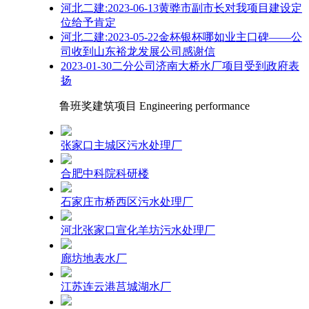
河北二建:2023-06-13黄骅市副市长对我项目建设定
位给予肯定
河北二建:2023-05-22金杯银杯哪如业主口碑——公
司收到山东裕龙发展公司感谢信
2023-01-30二分公司济南大桥水厂项目受到政府表
扬
鲁班奖建筑项目 Engineering performance
张家口主城区污水处理厂
合肥中科院科研楼
石家庄市桥西区污水处理厂
河北张家口宣化羊坊污水处理厂
廊坊地表水厂
江苏连云港莒城湖水厂