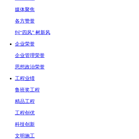
媒体聚焦
各方赞誉
纠“四风” 树新风
企业荣誉
企业管理荣誉
思想政治荣誉
工程业绩
鲁班奖工程
精品工程
工程创优
科技创新
文明施工